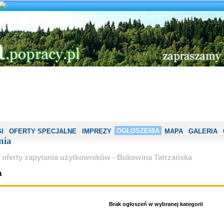
OGŁOSZENIA
I
OFERTY SPECJALNE
IMPREZY
MAPA
GALERIA
nia
 oferty zapytania użytkowników - Bukowina Tatrzańska
a
Brak ogłoszeń w wybranej kategorii