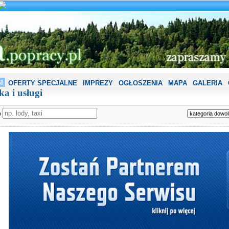
I
OFERTY SPECJALNE
IMPREZY
OGŁOSZENIA
MAPA
GALERIA
a i usługi
o