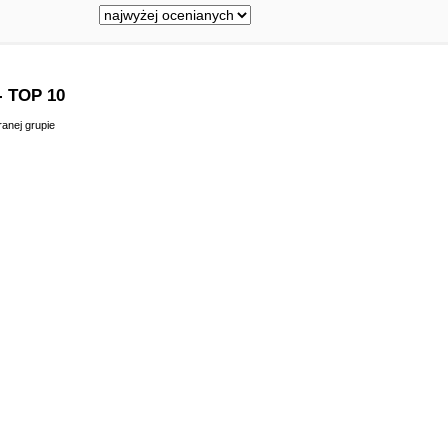
 TOP 10
anej grupie